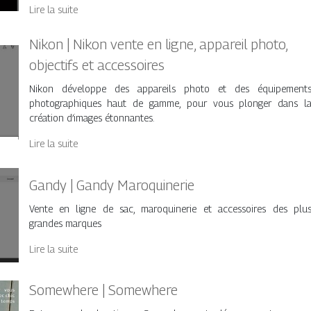
Lire la suite
Nikon | Nikon vente en ligne, appareil photo,
objectifs et accessoires
Nikon développe des appareils photo et des équipement
photographiques haut de gamme, pour vous plonger dans l
création d’images étonnantes.
Lire la suite
Gandy | Gandy Maroquine­rie
Vente en ligne de sac, maroquinerie et accessoires des plu
grandes marques
Lire la suite
Somewhere | Somewhere