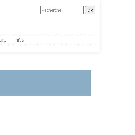
eau
Infos