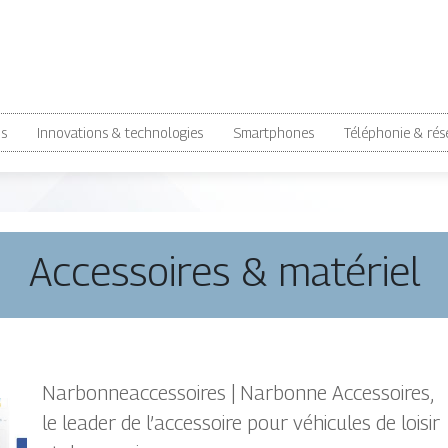
ns
Innovations & technologies
Smartphones
Téléphonie & rés
Accessoires & matériel
Nar­bonneacces­soi­res | Narbonne Accessoires,
le leader de l’accessoire pour véhicules de loisir