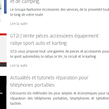
et de camping.
Le Groupe Narbonne Accessoires des services, de la proximité tou
le long de votre route.
Lire la suite
GT2i | Vente pièces accessoires équipement
rallye sport auto et karting
GT2i vous propose tout une gamme de pieces et accessoires pou
le sport automobile, le rallye, le VH , le circuit et le karting
Lire la suite
Actualités et tutoriels réparation pour
téléphones portables
Découvrez les méthodes les plus simples et économiques pour l
réparation des téléphones portables, Smartphones et tablette
tactiles.