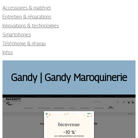
Accessoires & matériel
Entretien & réparations
Innovations & technologies
Smartphones
Téléphonie & réseau
Infos
Gandy | Gandy Maroquine­rie