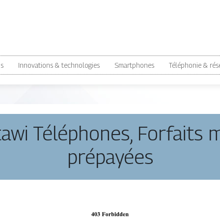
ns
Innovations & technologies
Smartphones
Téléphonie & rés
tawi Téléphones, Forfaits 
prépayées