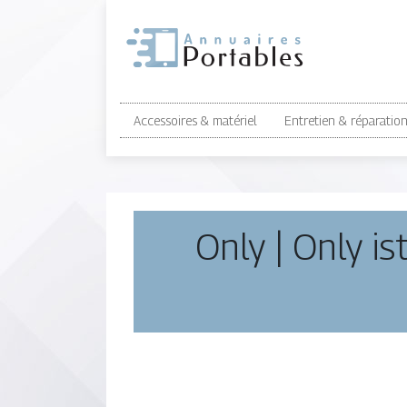
Accessoires & matériel
Entretien & réparatio
Only | Only is