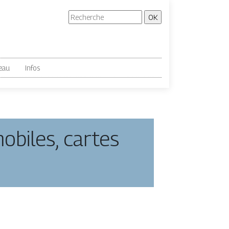
eau
Infos
mobiles, cartes