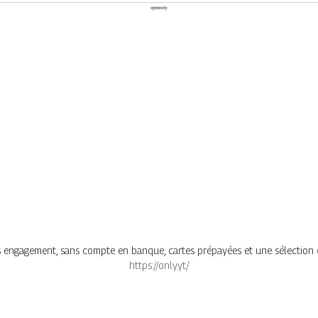
s engagement, sans compte en banque, cartes prépayées et une sélection 
https://only.yt/