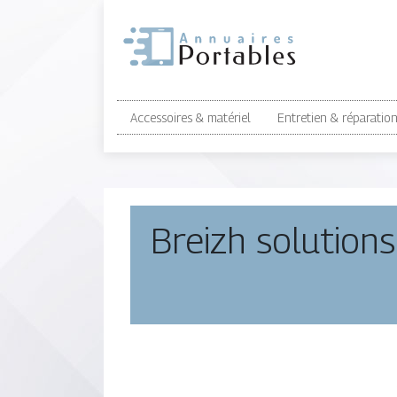
Accessoires & matériel
Entretien & réparatio
Breizh solutions