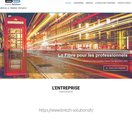
https://www.breizh-solutions.fr/