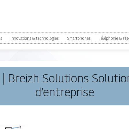
ns
Innovations & technologies
Smartphones
Téléphonie & rés
 | Breizh Solutions Soluti
d’entreprise