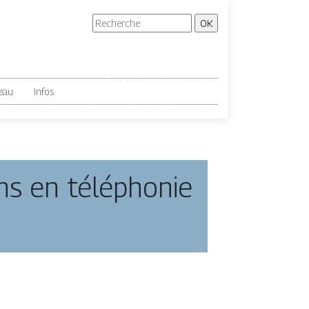
eau
Infos
ons en téléphonie